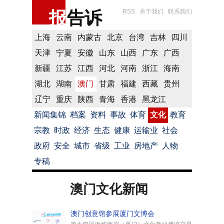
报
告诉
RSS
关于我们
联系我们
上海
云南
内蒙古
北京
台湾
吉林
四川
天津
宁夏
安徽
山东
山西
广东
广西
新疆
江苏
江西
河北
河南
浙江
海南
湖北
湖南
澳门
甘肃
福建
西藏
贵州
辽宁
重庆
陕西
青海
香港
黑龙江
新闻集锦
档案
资料
事故
体育
文化
教育
宗教
时政
经济
生态
健康
运输业
社会
政府
安全
城市
省级
工业
房地产
人物
专稿
澳门文化新闻
澳门创意馆参展厦门文博会