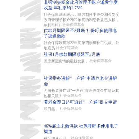
非强制央积金政府管理子帐户派发年度
收益 年利率约1.75%
社会保障基金表示，非强制性中央公积金制度
政府管理子帐户2022年度的利息收益已入帐，
社会保障基金
年利率约1.
供款月期限延至2月底 社保吁多使用电
子渠道缴款
社会保障制度2022年度第四季度长工供款、外
社会保障基金
地雇员
社保1月供款期限顺延至2月底
社会保障基金
因应新冠疫情的最新发展，
社保举办讲解“一户通”申请养老金讲解
会
为向长者推广以“一户通”办理养老金申请及其
社会保障基金
他相关服
养老金即日起可透过“一户通”提交申请
社会保障基金
即日起，
46%雇主未缴供款 社保呼吁多使用电子
渠道
社会保障基金
截至10月23日，