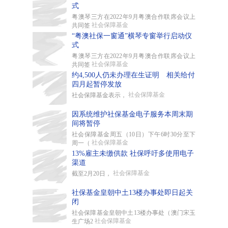
式
粤澳琴三方在2022年9月粤澳合作联席会议上
社会保障基金
共同签
“粤澳社保一窗通”横琴专窗举行启动仪
式
粤澳琴三方在2022年9月粤澳合作联席会议上
社会保障基金
共同签
约4,500人仍未办理在生证明 相关给付
四月起暂停发放
社会保障基金
社会保障基金表示，
因系统维护社保基金电子服务本周末期
间将暂停
社会保障基金周五（10日）下午6时30分至下
社会保障基金
周一（
13%雇主未缴供款 社保呼吁多使用电子
渠道
社会保障基金
截至2月20日，
社保基金皇朝中土13楼办事处即日起关
闭
社会保障基金皇朝中土13楼办事处（澳门宋玉
社会保障基金
生广场2