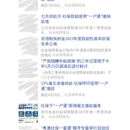
社会保障基金
截至7月20日，
七月供款月 社保鼓励使用“一户通”缴纳
款项
七月份是社会保障制度2023年第二季度供款
社会保障基金
月，
非强制央积金2023年度鼓励性基本款项
名单公佈
社会保障基金公佈2023年度获分配鼓励性基本
社会保障基金
款项名
“产假报酬补贴措施”的三年过渡期于今
年5月25日届满后进行检讨
（由劳工事务局及社会保障基金联合发佈） 于
2
社会保障基金
53%雇主未缴供款 社保呼吁採用“一户
通”缴款
社会保障基金
截至4月20日，
社保于“一户通”新增雇主缴款服务
四月份是社会保障制度2023年第一季度供款
社会保障基金
月，
“粤澳社保一窗通”横琴专窗举行启动仪