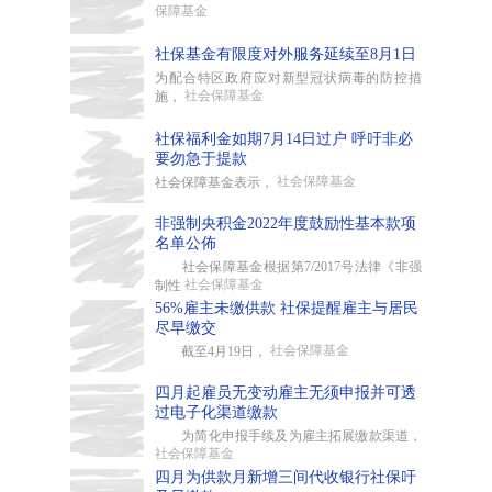
保障基金
社保基金有限度对外服务延续至8月1日
为配合特区政府应对新型冠状病毒的防控措
社会保障基金
施，
社保福利金如期7月14日过户 呼吁非必
要勿急于提款
社会保障基金
社会保障基金表示，
非强制央积金2022年度鼓励性基本款项
名单公佈
社会保障基金根据第7/2017号法律《非强
社会保障基金
制性
56%雇主未缴供款 社保提醒雇主与居民
尽早缴交
社会保障基金
截至4月19日，
四月起雇员无变动雇主无须申报并可透
过电子化渠道缴款
为简化申报手续及为雇主拓展缴款渠道，
社会保障基金
四月为供款月新增三间代收银行社保吁