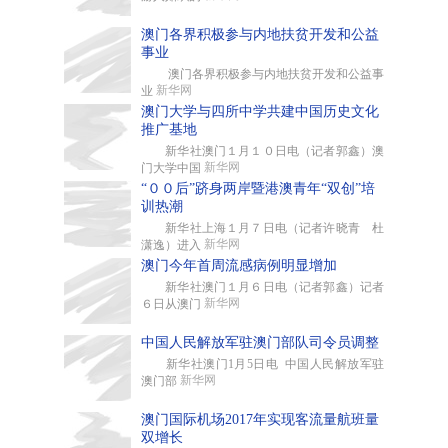
澳门各界积极参与内地扶贫开发和公益
事业
澳门各界积极参与内地扶贫开发和公益事
新华网
业
澳门大学与四所中学共建中国历史文化
推广基地
新华社澳门１月１０日电（记者郭鑫）澳
新华网
门大学中国
“００后”跻身两岸暨港澳青年“双创”培
训热潮
新华社上海１月７日电（记者许晓青 杜
新华网
潇逸）进入
澳门今年首周流感病例明显增加
新华社澳门１月６日电（记者郭鑫）记者
新华网
６日从澳门
中国人民解放军驻澳门部队司令员调整
新华社澳门1月5日电 中国人民解放军驻
新华网
澳门部
澳门国际机场2017年实现客流量航班量
双增长